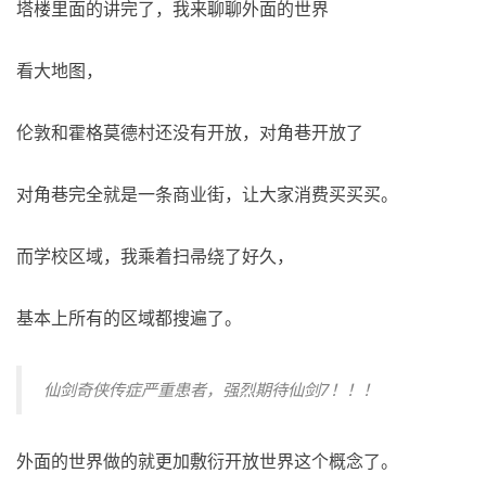
塔楼里面的讲完了，我来聊聊外面的世界
看大地图，
伦敦和霍格莫德村还没有开放，对角巷开放了
对角巷完全就是一条商业街，让大家消费买买买。
而学校区域，我乘着扫帚绕了好久，
基本上所有的区域都搜遍了。
仙剑奇侠传症严重患者，强烈期待仙剑7！！！
外面的世界做的就更加敷衍开放世界这个概念了。