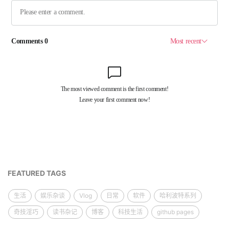
FEATURED TAGS
生活
娱乐杂谈
Vlog
日常
软件
哈利波特系列
奇技淫巧
读书杂记
博客
科技生活
github pages