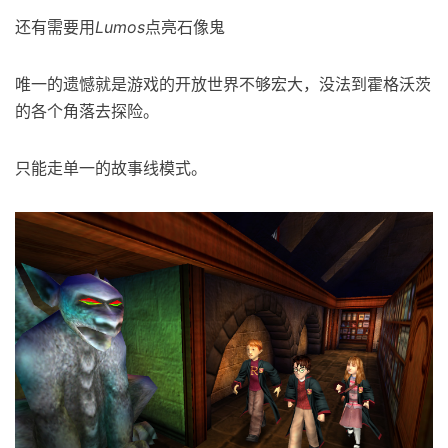
还有需要用
Lumos
点亮石像鬼
唯一的遗憾就是游戏的开放世界不够宏大，没法到霍格沃茨
的各个角落去探险。
只能走单一的故事线模式。