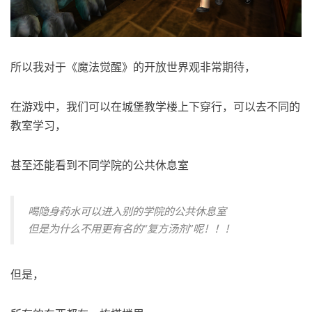
所以我对于《魔法觉醒》的开放世界观非常期待，
在游戏中，我们可以在城堡教学楼上下穿行，可以去不同的
教室学习，
甚至还能看到不同学院的公共休息室
喝隐身药水可以进入别的学院的公共休息室
但是为什么不用更有名的“复方汤剂”呢！！！
但是，