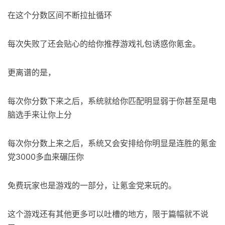
在这个分数区间不断拉扯循环
每次失败了还会贴心的给你推荐游戏礼包诱惑你氪金。
更离谱的是，
每次你分数下来之后，系统就给你匹配明显弱于你甚至是电
脑选手来让你上分
每次你分数上来之后，系统又会安排给你明显是连胜的氪金
党3000多血来碾压你
免费玩家也是游戏的一部分，让氪金党来玩的。
这个游戏还有其他更多可以吐槽的地方，限于篇幅就不说