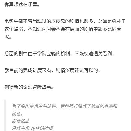
你冥想盆在哪里。
电影中都不曾出现过的皮皮鬼的剧情也颇多，总算是弥补了
这个缺陷，不知道闪闪会不会在后面的剧情中跟多比同台
呢。
后面的剧情由于学院宝箱的机制，不能快速通关看到，
就目前的完成进度来看，剧情深度还是可以的，
期待新的奇幻冒险故事。
为了突出主角哈利波特，竟然强行降低了纳威的身高和
颜值，
即便如此
游戏主角Ivy依然吐槽，