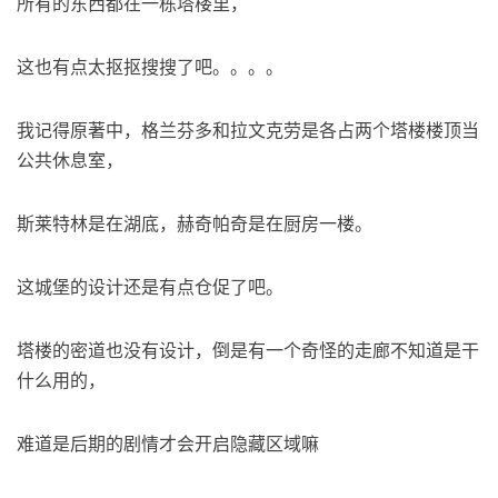
所有的东西都在一栋塔楼里，
这也有点太抠抠搜搜了吧。。。。
我记得原著中，格兰芬多和拉文克劳是各占两个塔楼楼顶当
公共休息室，
斯莱特林是在湖底，赫奇帕奇是在厨房一楼。
这城堡的设计还是有点仓促了吧。
塔楼的密道也没有设计，倒是有一个奇怪的走廊不知道是干
什么用的，
难道是后期的剧情才会开启隐藏区域嘛