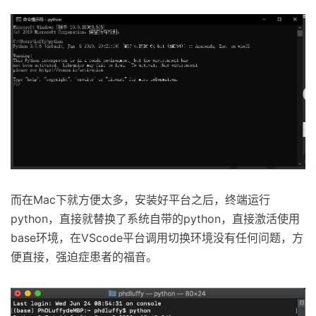
而在Mac下就方便太多，安装好平台之后，终端运行
python，直接就替换了系统自带的python，直接激活使用
base环境，在VScode平台调用切换环境没有任何问题，方
便直接，强迫症患者的福音。