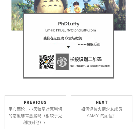
PREVIOUS
NEXT
平心而论，小天狼星对克利切
如何评价火箭少女成员
的态度非常恶劣吗（相较于克
YAMY 的颜值？
利切对他）？