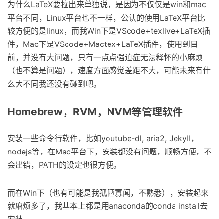
为什么LaTeX要拉出来单独说，是因为不仅仅是win和mac
平台不同，Linux平台也不一样，公认的使用LaTeX平台比
较方便的是linux，而我Win下是VScode+texlive+LaTeX插
件，Mac下是VScode+Mactex+LaTeX插件，使用到目
前，并没有大问题，只有一点点强迫症无法释怀的小麻烦
（也不算是问题），速度方面感觉差距不大，可能未来有什
么大不同我还没有碰到吧。
Homebrew，RVM，NVM等管理软件
安装一些命令行软件，比如youtube-dl, aria2, JekyII，
nodejs等，在Mac平台下，安装都没有问题，顺畅方便，不
会出错，PATH的设定也很方便。
而在Win下（也有可能是我孤陋寡闻，不熟悉），安装起来
就麻烦多了，我基本上都是用anaconda的conda install去
安装。