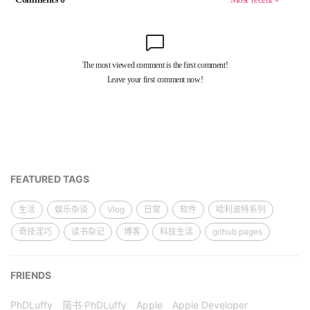
FEATURED TAGS
生活
娱乐杂谈
Vlog
日常
软件
哈利波特系列
奇技淫巧
读书杂记
博客
科技生活
github pages
FRIENDS
PhDLuffy
简书·PhDLuffy
Apple
Apple Developer