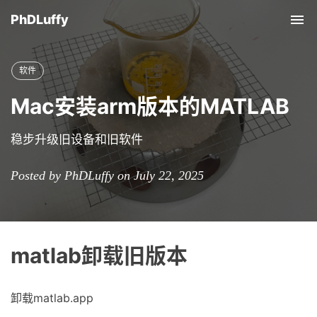
PhDLuffy
Tog
nav
软件
Mac安装arm版本的MATLAB
稳步升级旧设备和旧软件
Posted by PhDLuffy on July 22, 2025
matlab卸载旧版本
卸载matlab.app