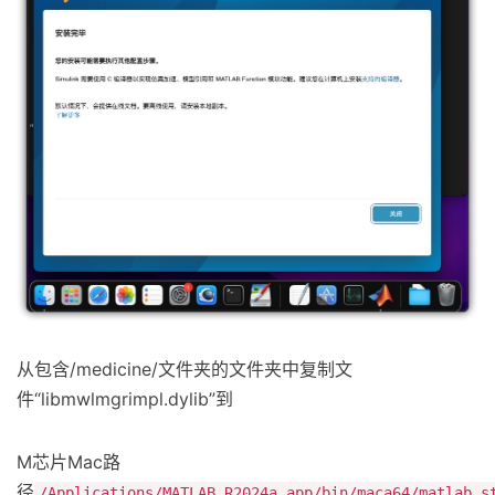
从包含/medicine/文件夹的文件夹中复制文
件“libmwlmgrimpl.dylib”到
M芯片Mac路
径
/Applications/MATLAB_R2024a.app/bin/maca64/matlab_s