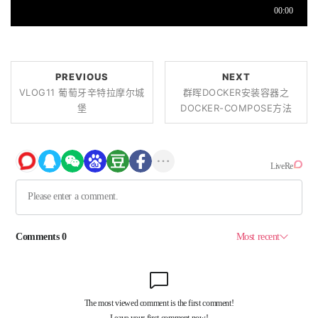
PREVIOUS
NEXT
VLOG11 葡萄牙辛特拉摩尔城
群晖DOCKER安装容器之
堡
DOCKER-COMPOSE方法