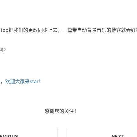
desktop把我们的更改同步上去，一篇带自动背景音乐的博客就弄好
呢？
面，欢迎大家来star！
感谢您的关注！
EVIOUS
NEXT