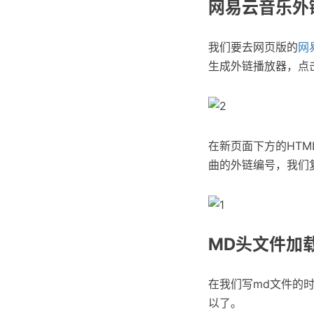
网易云音乐外
我们要去网页版的
网
生成外链播放器，点
在新页面下方的HTM
曲的外链编号，我们
MD头文件加
在我们写md文件的时
以了。