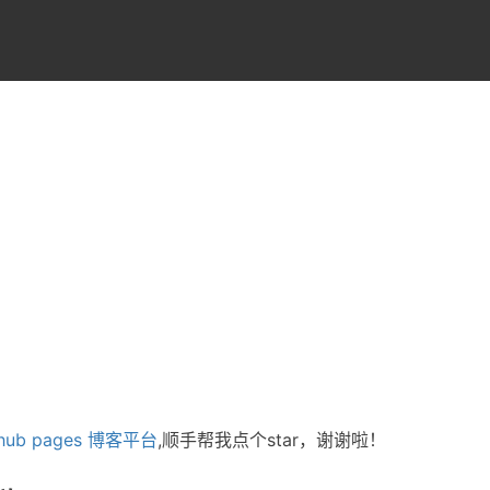
thub pages 博客平台
,顺手帮我点个star，谢谢啦！