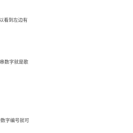
以看到左边有
那串数字就是歌
的数字编号就可