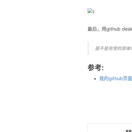
最后，用github 
是不是非常的简单
参考:
我的github页
PR