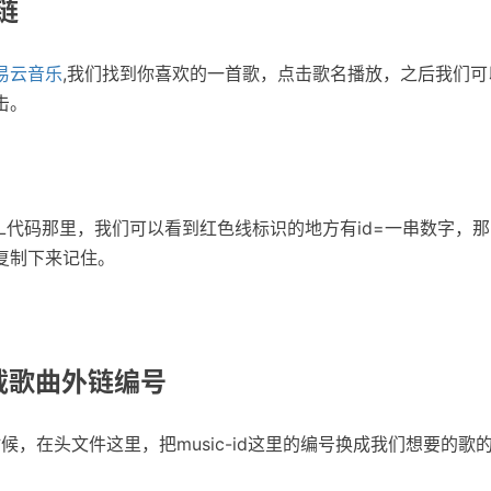
链
易云音乐
,我们找到你喜欢的一首歌，点击歌名播放，之后我们可
击。
L代码那里，我们可以看到红色线标识的地方有id=一串数字，
复制下来记住。
载歌曲外链编号
候，在头文件这里，把music-id这里的编号换成我们想要的歌